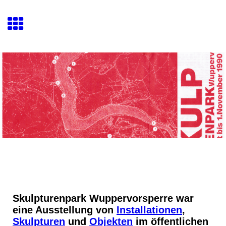
Skulpturenpark Wuppervorsperre
war
eine Ausstellung von
Installationen
,
Skulpturen
und
Objekten
im öffentlichen