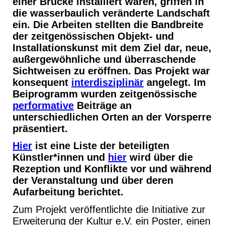
einer Brücke installiert waren, griffen in
die wasserbaulich veränderte Landschaft
ein. Die Arbeiten stellten die Bandbreite
der zeitgenössischen Objekt- und
Installationskunst mit dem Ziel dar, neue,
außergewöhnliche und überraschende
Sichtweisen zu eröffnen. Das Projekt war
konsequent
interdisziplinär
angelegt. Im
Beiprogramm wurden zeitgenössische
performative
Beiträge an
unterschiedlichen Orten an der Vorsperre
präsentiert.
Hier
ist eine Liste der beteiligten
Künstler*innen und
hier
wird über die
Rezeption und Konflikte vor und während
der Veranstaltung und über deren
Aufarbeitung berichtet.
Zum Projekt veröffentlichte die Initiative zur
Erweiterung der Kultur e.V. ein Poster, einen