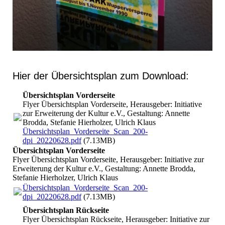
Hier der Übersichtsplan zum Download:
Übersichtsplan Vorderseite
Flyer Übersichtsplan Vorderseite, Herausgeber: Initiative
zur Erweiterung der Kultur e.V., Gestaltung: Annette
Brodda, Stefanie Hierholzer, Ulrich Klaus
Übersichtsplan_Vorderseite_Scan_200-
dpi_20220628.pdf
(7.13MB)
Übersichtsplan Vorderseite
Flyer Übersichtsplan Vorderseite, Herausgeber: Initiative zur
Erweiterung der Kultur e.V., Gestaltung: Annette Brodda,
Stefanie Hierholzer, Ulrich Klaus
Übersichtsplan_Vorderseite_Scan_200-
dpi_20220628.pdf
(7.13MB)
Übersichtsplan Rückseite
Flyer Übersichtsplan Rückseite, Herausgeber: Initiative zur