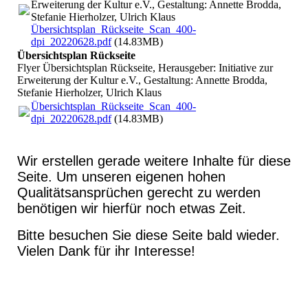
Erweiterung der Kultur e.V., Gestaltung: Annette Brodda,
Stefanie Hierholzer, Ulrich Klaus
Übersichtsplan_Rückseite_Scan_400-
dpi_20220628.pdf
(14.83MB)
Übersichtsplan Rückseite
Flyer Übersichtsplan Rückseite, Herausgeber: Initiative zur
Erweiterung der Kultur e.V., Gestaltung: Annette Brodda,
Stefanie Hierholzer, Ulrich Klaus
Übersichtsplan_Rückseite_Scan_400-
dpi_20220628.pdf
(14.83MB)
Wir erstellen gerade weitere Inhalte für diese
Seite. Um unseren eigenen hohen
Qualitätsansprüchen gerecht zu werden
benötigen wir hierfür noch etwas Zeit.
Bitte besuchen Sie diese Seite bald wieder.
Vielen Dank für ihr Interesse!