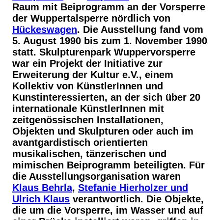
Raum mit Beiprogramm an der Vorsperre
der Wuppertalsperre nördlich von
Hückeswagen
. Die Ausstellung fand vom
5. August 1990 bis zum 1. November 1990
statt. Skulpturenpark Wuppervorsperre
war ein Projekt der Initiative zur
Erweiterung der Kultur e.V., einem
Kollektiv von KünstlerInnen und
Kunstinteressierten, an der sich über 20
internationale KünstlerInnen mit
zeitgenössischen Installationen,
Objekten und Skulpturen oder auch im
avantgardistisch orientierten
musikalischen, tänzerischen und
mimischen Beiprogramm beteiligten. Für
die Ausstellungsorganisation waren
Klaus Behrla
,
Stefanie Hierholzer und
Ulrich Klaus
verantwortlich. Die Objekte,
die um die Vorsperre, im Wasser und auf